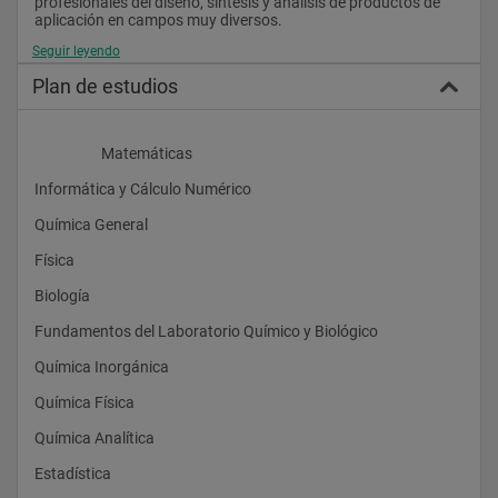
profesionales del diseño, síntesis y análisis de productos de 
aplicación en campos muy diversos.
Seguir leyendo
Plan de estudios
                    Matemáticas
Informática y Cálculo Numérico
Química General
Física
Biología
Fundamentos del Laboratorio Químico y Biológico
Química Inorgánica
Química Física
Química Analítica
Estadística