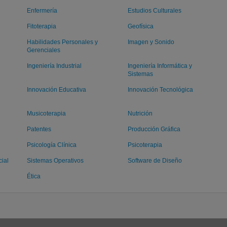
Enfermería
Estudios Culturales
Fitoterapia
Geofísica
Habilidades Personales y
Imagen y Sonido
Gerenciales
Ingeniería Industrial
Ingeniería Informática y
Sistemas
Innovación Educativa
Innovación Tecnológica
Musicoterapia
Nutrición
Patentes
Producción Gráfica
Psicología Clínica
Psicoterapia
cial
Sistemas Operativos
Software de Diseño
Ética