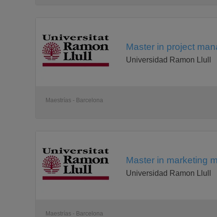
Master in project ma
Universidad Ramon Llull
Maestrías - Barcelona
Master in marketing 
Universidad Ramon Llull
Maestrías - Barcelona