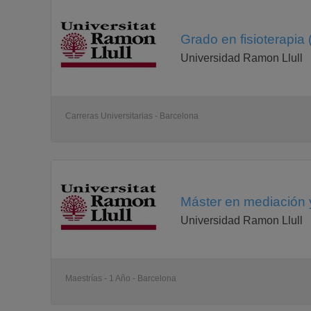
Grado en fisioterapia
Universidad Ramon Llull
Carreras Universitarias - Barcelona
Máster en mediación y
Universidad Ramon Llull
Maestrías - 1 Año - Barcelona