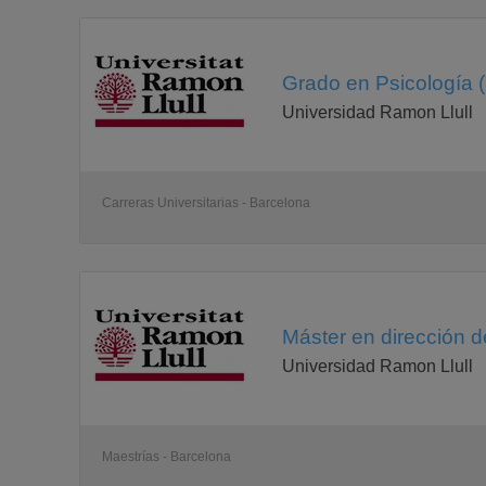
Grado en Psicología 
Universidad Ramon Llull
Carreras Universitarias - Barcelona
Máster en dirección d
Universidad Ramon Llull
Maestrías - Barcelona