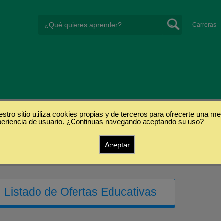
Carreras
stro sitio utiliza cookies propias y de terceros para ofrecerte una me
periencia de usuario. ¿Continuas navegando aceptando su uso?
Aceptar
Listado de Ofertas Educativas