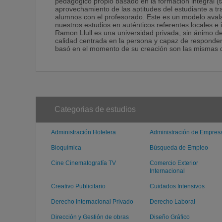
pedagógico propio basado en la formación integral 
aprovechamiento de las aptitudes del estudiante a tr
alumnos con el profesorado. Este es un modelo avala
nuestros estudios en auténticos referentes locales
Ramon Llull es una universidad privada, sin ánimo de
calidad centrada en la persona y capaz de responder
basó en el momento de su creación son las mismas 
Categorias de estudios
Administración Hotelera
Administración de Empres
Bioquímica
Búsqueda de Empleo
Cine Cinematografía TV
Comercio Exterior
Internacional
Creativo Publicitario
Cuidados Intensivos
Derecho Internacional Privado
Derecho Laboral
Dirección y Gestión de obras
Diseño Gráfico