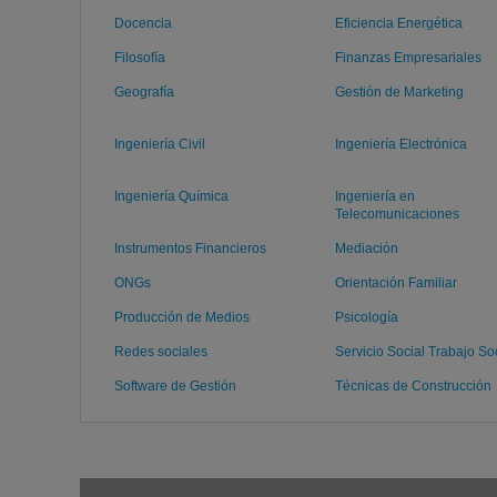
Docencia
Eficiencia Energética
Filosofía
Finanzas Empresariales
Geografía
Gestión de Marketing
Ingeniería Civil
Ingeniería Electrónica
Ingeniería Química
Ingeniería en
Telecomunicaciones
Instrumentos Financieros
Mediación
ONGs
Orientación Familiar
Producción de Medios
Psicología
Redes sociales
Servicio Social Trabajo So
Software de Gestión
Técnicas de Construcción