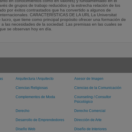
(tanto en conocimientos como en valores) y fundamentado en el
avés de grupos de trabajo reducidos y la estrecha relación de los
do por éxitos contrastados que ha convertido a algunos de
 e internacionales. CARACTERÍSTICAS DE LA URL La Universitat
 lucro, que tiene como principal propósito ofrecer una formación de
 a las necesidades de la sociedad. Las premisas en las cuales se
que se observan hoy en día.
as
Arquitectura / Arquitecto
Asesor de Imagen
Ciencias Religiosas
Ciencias de la Comunicación
Complementos de Moda
Counseling / Consultor
Psicológico
Derecho
Derecho Comercial
Desarrollo de Emprendedores
Dirección de Arte
Diseño Web
Diseño de Interiores