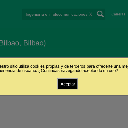
X
Carreras
Bilbao, Bilbao)
stro sitio utiliza cookies propias y de terceros para ofrecerte una me
periencia de usuario. ¿Continuas navegando aceptando su uso?
Aceptar