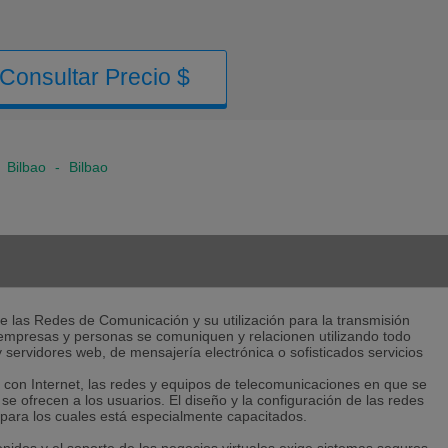
Consultar Precio $
>
Bilbao
-
Bilbao
de las Redes de Comunicación y su utilización para la transmisión
empresas y personas se comuniquen y relacionen utilizando todo
y servidores web, de mensajería electrónica o sofisticados servicios
s con Internet, las redes y equipos de telecomunicaciones en que se
 se ofrecen a los usuarios. El diseño y la configuración de las redes
 para los cuales está especialmente capacitados.