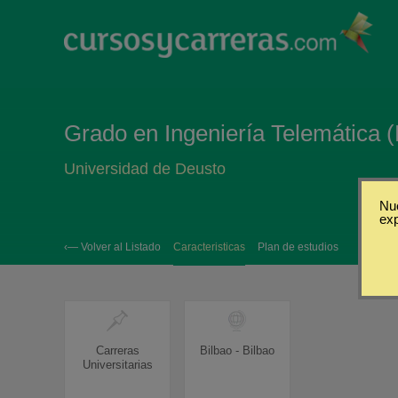
Grado en Ingeniería Telemática (
Universidad de Deusto
Nue
ex
‹— Volver al Listado
Caracteristicas
Plan de estudios
Carreras
Bilbao - Bilbao
Universitarias