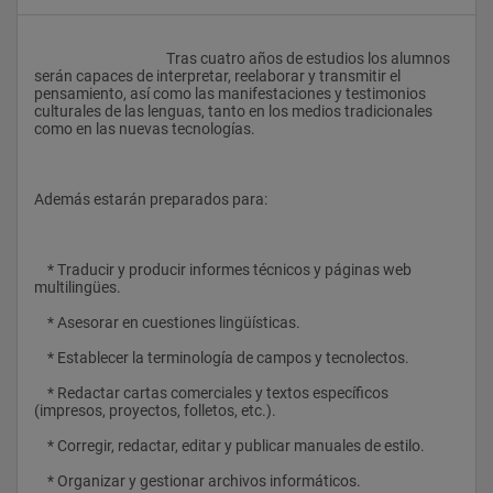
					Tras cuatro años de estudios los alumnos 
serán capaces de interpretar, reelaborar y transmitir el 
pensamiento, así como las manifestaciones y testimonios 
culturales de las lenguas, tanto en los medios tradicionales 
como en las nuevas tecnologías.
Además estarán preparados para:
    * Traducir y producir informes técnicos y páginas web 
multilingües.
    * Asesorar en cuestiones lingüísticas.
    * Establecer la terminología de campos y tecnolectos.
    * Redactar cartas comerciales y textos específicos 
(impresos, proyectos, folletos, etc.).
    * Corregir, redactar, editar y publicar manuales de estilo.
    * Organizar y gestionar archivos informáticos.