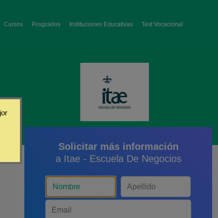
Cursos
Posgrados
Instituciones Educativas
Test Vocacional
jor
Solicitar más información
a Itae - Escuela De Negocios