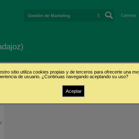
X
Carreras
adajoz)
stro sitio utiliza cookies propias y de terceros para ofrecerte una me
periencia de usuario. ¿Continuas navegando aceptando su uso?
Aceptar
oz