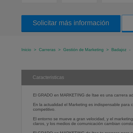
Solicitar más información
Inicio
>
Carreras
>
Gestión de Marketing
>
Badajoz
-
Caracteristicas
El GRADO en MARKETING de Itae es una carrera adap
En la actualidad el Marketing es indispensable para
competitivo.
El entorno se mueve a gran velocidad, y el marketin
claros, y los medios de comunicación cambian consta