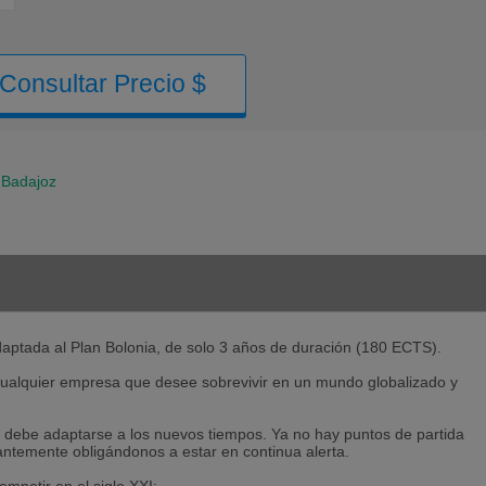
Consultar Precio $
Badajoz
tada al Plan Bolonia, de solo 3 años de duración (180 ECTS).
 cualquier empresa que desee sobrevivir en un mundo globalizado y
g debe adaptarse a los nuevos tiempos. Ya no hay puntos de partida
ntemente obligándonos a estar en continua alerta.