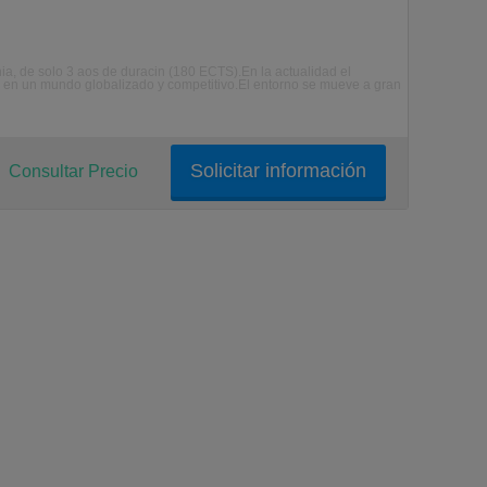
, de solo 3 aos de duracin (180 ECTS).En la actualidad el
 en un mundo globalizado y competitivo.El entorno se mueve a gran
Solicitar información
Consultar Precio