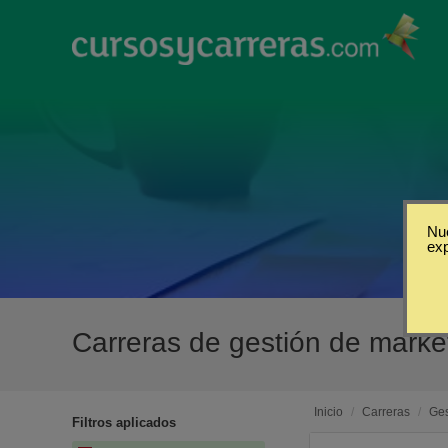
Nue
ex
Carreras de gestión de marke
Inicio
/
Carreras
/
Ges
Filtros aplicados