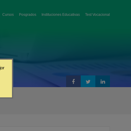
Cursos
Posgrados
Instituciones Educativas
Test Vocacional
jor