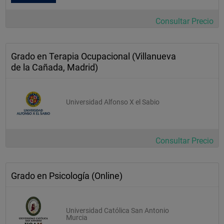
Consultar Precio
Itinerario: Neuropsicología  
Neuropsicología 
Grado en Terapia Ocupacional (Villanueva
Neuropsicología de la Atención y de la Memoria 
de la Cañada, Madrid)
Neuropsicología del Lenguaje 
Universidad Alfonso X el Sabio
Itinerario: Ciencia Cognitiva 
Psicología y Ciencia Cognitiva 
Consultar Precio
Tecnología del Conocimiento 
Arquitectura Funcional de la Mente 
Grado en Psicología (Online)
Itinerario: Psicogerontología  
Universidad Católica San Antonio
Murcia
Procesos Cognitivos y Aspectos Emocionales en el 