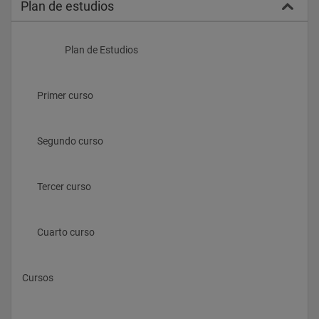
Plan de estudios
                    Plan de Estudios
       Primer curso 
       Segundo curso 
       Tercer curso 
       Cuarto curso 
Cursos