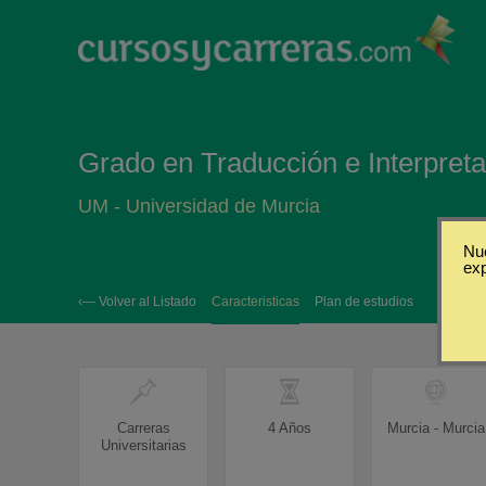
Grado en Traducción e Interpreta
UM - Universidad de Murcia
Nue
ex
‹— Volver al Listado
Caracteristicas
Plan de estudios
Carreras
4 Años
Murcia - Murcia
Universitarias