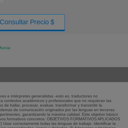
Consultar Precio $
Murcia
ores e intérpretes generalistas -esto es, traductores no
ara contextos académicos y profesionales que no requieran las
 de hallar, procesar, evaluar, transformar y transmitir la
problemas de comunicación originados por las lenguas en terceras
pertinentes, garantizando la máxima calidad. Este objetivo básico
objetivos formativos concretos: OBJETIVOS FORMATIVOS APLICADOS
) Usar correctamente todas las lenguas de trabajo. Identificar la