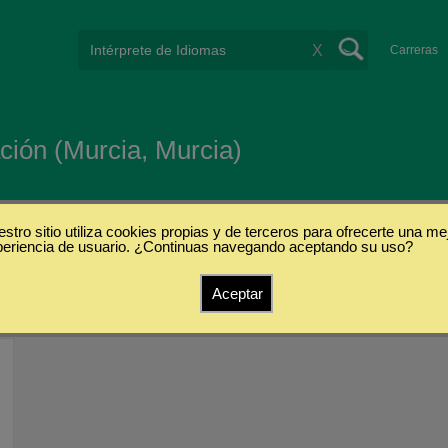
X
Carreras
ción (Murcia, Murcia)
stro sitio utiliza cookies propias y de terceros para ofrecerte una me
periencia de usuario. ¿Continuas navegando aceptando su uso?
Aceptar