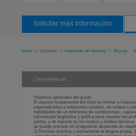
Solicitar más información
Inicio
>
Carreras
>
Intérprete de Idiomas
>
Murcia
-
Caracteristicas
Objetivos generales del grado
El objetivo fundamental del título es formar a traduct
especializados e intérpretes sociales, de enlace o p
habilidades de un intérprete de conferencias-, capaces
información lingüística y gráfica para resolver los 
partes, y de hacerlo en los modos y medios técnicos 
se puede precisar en el siguiente desarrollo de 
1) Dominar práctica y activamente la lengua propia. 2