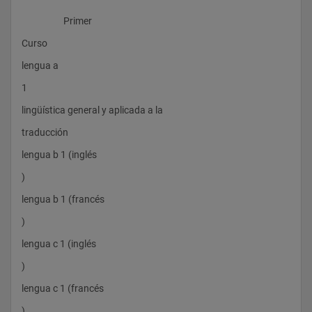
                    Primer 
Curso
lengua a 
1
lingüística general y aplicada a la 
traducción
lengua b 1 (inglés
)
lengua b 1 (francés
)
lengua c 1 (inglés
)
lengua c 1 (francés
)