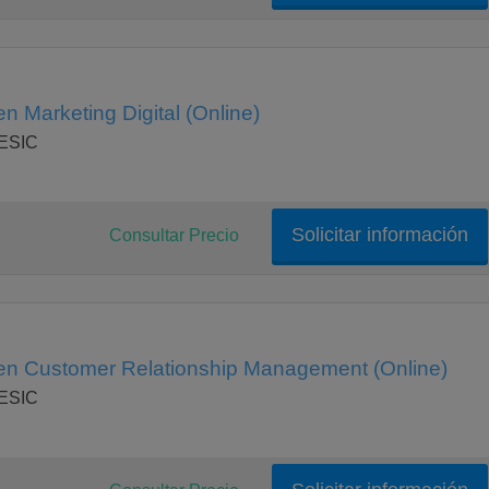
n Marketing Digital (Online)
 ESIC
Solicitar información
Consultar Precio
en Customer Relationship Management (Online)
 ESIC