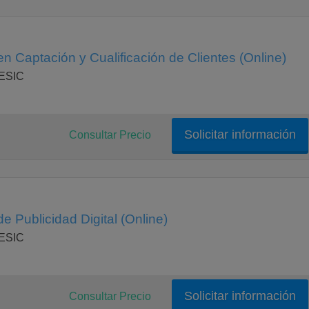
n Captación y Cualificación de Clientes (Online)
 ESIC
Solicitar información
Consultar Precio
e Publicidad Digital (Online)
 ESIC
Solicitar información
Consultar Precio