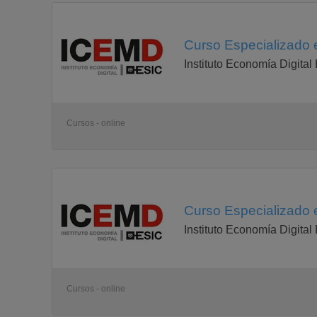
Curso Especializado 
Instituto Economía Digital
Cursos - online
Curso Especializado e
Instituto Economía Digital
Cursos - online