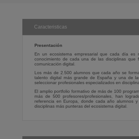
Caracteristicas
Presentación
En un ecosistema empresarial que cada día es m
conocimiento de cada una de las disciplinas que 
comunicación digital.
Los más de 2.500 alumnos que cada año se forman
talento digital más grande de España y una de las
seleccionar profesionales especializados en disciplina
El amplio portfolio formativo de más de 100 program
más de 500 profesores/profesionales, han lograd
referencia en Europa, donde cada año alumnos y 
disciplinas más punteras del ecosistema digital.