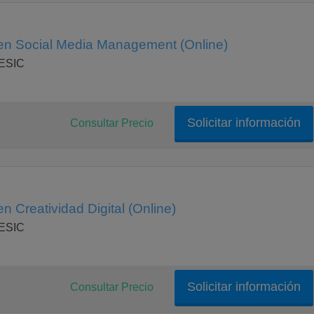
en Social Media Management (Online)
 ESIC
Solicitar información
Consultar Precio
n Creatividad Digital (Online)
 ESIC
Solicitar información
Consultar Precio