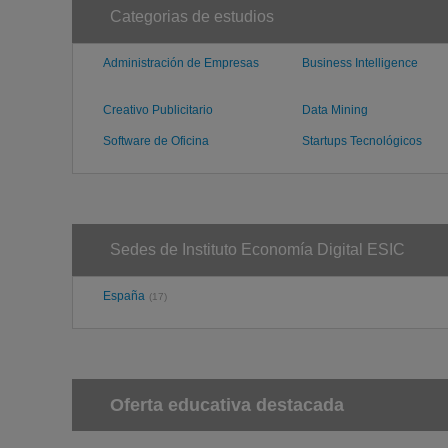
Categorias de estudios
Administración de Empresas
Business Intelligence
Creativo Publicitario
Data Mining
Software de Oficina
Startups Tecnológicos
Sedes de Instituto Economía Digital ESIC
España
(17)
Oferta educativa destacada