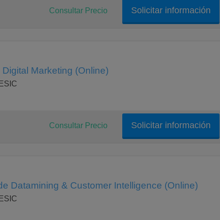
Solicitar información
Consultar Precio
Digital Marketing (Online)
 ESIC
Solicitar información
Consultar Precio
de Datamining & Customer Intelligence (Online)
 ESIC