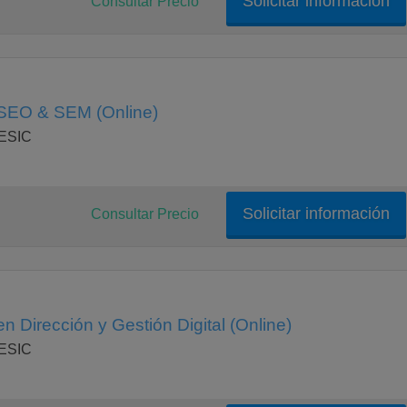
Solicitar información
Consultar Precio
 SEO & SEM (Online)
 ESIC
Solicitar información
Consultar Precio
n Dirección y Gestión Digital (Online)
 ESIC