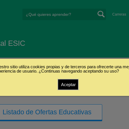
Carreras
tal ESIC
stro sitio utiliza cookies propias y de terceros para ofrecerte una me
periencia de usuario. ¿Continuas navegando aceptando su uso?
Aceptar
Listado de Ofertas Educativas