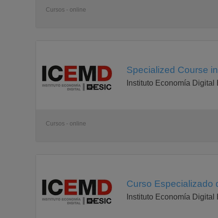
Cursos - online
Specialized Course in 
Instituto Economía Digital
Cursos - online
Curso Especializado 
Instituto Economía Digital