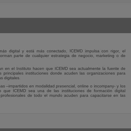
ás digital y está más conectado, ICEMD impulsa con rigor, el
forman parte de cualquier estrategia de negocio, marketing o de
 en el Instituto hacen que ICEMD sea actualmente la fuente de
 principales instituciones donde acuden las organizaciones para
s digitales.
as –impartidos en modalidad presencial, online o incompany- y los
o que ICEMD sea una de las instituciones de formación digital
profesionales de todo el mundo acuden para capacitarse en las