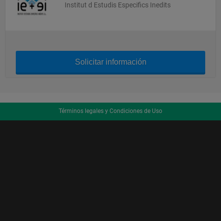
Institut d Estudis Especifics Inedits
Solicitar información
Términos legales y Condiciones de Uso