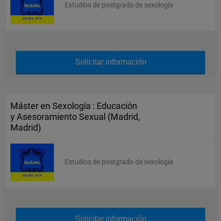
Estudios de postgrado de sexología
Solicitar información
Máster en Sexología : Educación
y Asesoramiento Sexual (Madrid,
Madrid)
Estudios de postgrado de sexología
Solicitar información