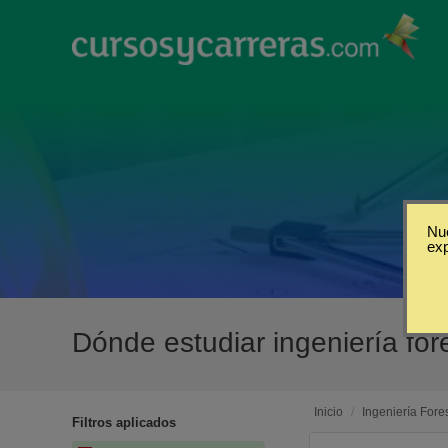
Nue
ex
Dónde estudiar ingeniería for
Inicio
/
Ingeniería Fores
Filtros aplicados