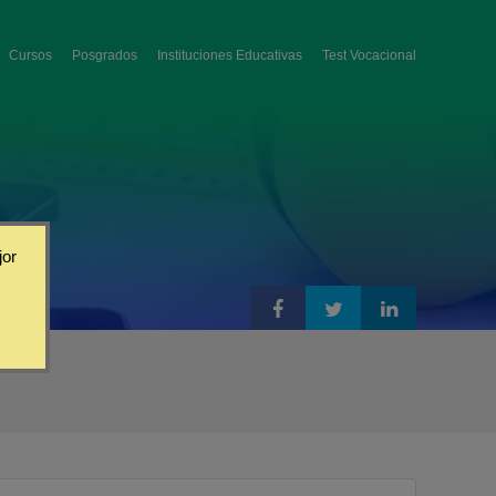
Cursos
Posgrados
Instituciones Educativas
Test Vocacional
jor