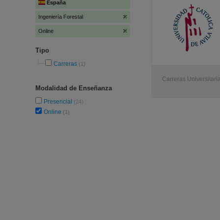
España
Ingeniería Forestal
Online
Tipo
Carreras
(1)
Carreras Universitaria
Modalidad de Enseñanza
Presencial
(24)
Online
(1)