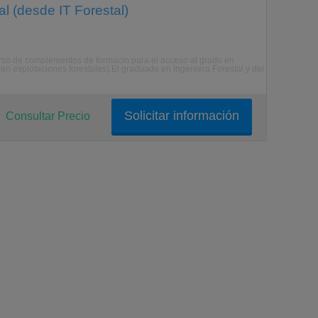
l (desde IT Forestal)
curso de complementos de formacin para el acceso al grado en
d en explotaciones forestales).El graduado en Ingeniera Forestal y del
Solicitar información
Consultar Precio