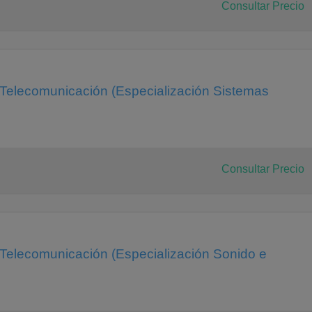
Consultar Precio
ion
 Telecomunicación (Especialización Sistemas
 ii
n
Consultar Precio
 Telecomunicación (Especialización Sonido e