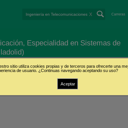
X
Carreras
icación, Especialidad en Sistemas de
ladolid)
stro sitio utiliza cookies propias y de terceros para ofrecerte una me
periencia de usuario. ¿Continuas navegando aceptando su uso?
Aceptar