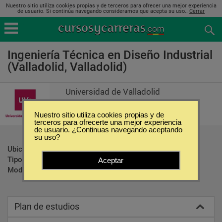
Nuestro sitio utiliza cookies propias y de terceros para ofrecer una mejor experiencia
de usuario. Si continúa navegando consideramos que acepta su uso..
Cerrar
Ingeniería Técnica en Diseño Industrial
(Valladolid, Valladolid)
Universidad de Valladolid
Nuestro sitio utiliza cookies propias y de
terceros para ofrecerte una mejor experiencia
de usuario. ¿Continuas navegando aceptando
su uso?
Ubicación:
Valladolid - Valladolid
Tipo:
Carreras Universitarias
Aceptar
Modalidad:
Presencial
Plan de estudios