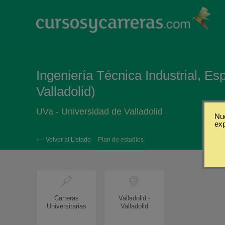
Ingeniería Técnica Industrial, Esp
Valladolid)
UVa - Universidad de Valladolid
Nue
ex
‹— Volver al Listado
Plan de estudios
Carreras
Valladolid -
Universitarias
Valladolid