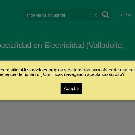
X
Carreras
ecialidad en Electricidad (Valladolid,
stro sitio utiliza cookies propias y de terceros para ofrecerte una me
periencia de usuario. ¿Continuas navegando aceptando su uso?
Aceptar