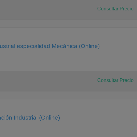
Consultar Precio
ccion
ustrial especialidad Mecánica (Online)
Consultar Precio
s (2c
ión Industrial (Online)