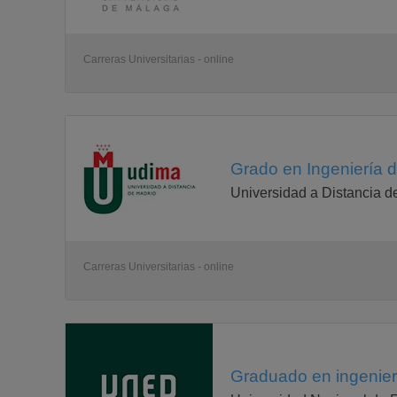
Carreras Universitarias - online
Grado en Ingeniería d
Universidad a Distancia d
Carreras Universitarias - online
Graduado en ingenierí