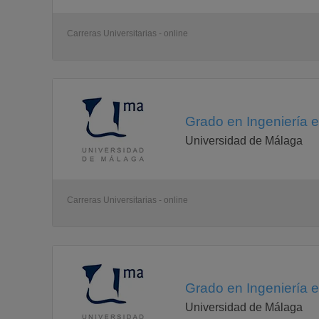
control de maquinas electricas (2c
)
automatismos electricos (2c
Carreras Universitarias - online
)
Otras
Optativas
medicion y adquisicion de señales electricas (1c
)
analisis de contingencias y calidad de servicio
Grado en Ingeniería e
Universidad de Málaga
Carreras Universitarias - online
Grado en Ingeniería e
Universidad de Málaga