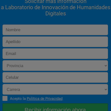
Solicitar más información
a Laboratorio de Innovación de Humanidades
Digitales
Acepto la
Política de Privacidad