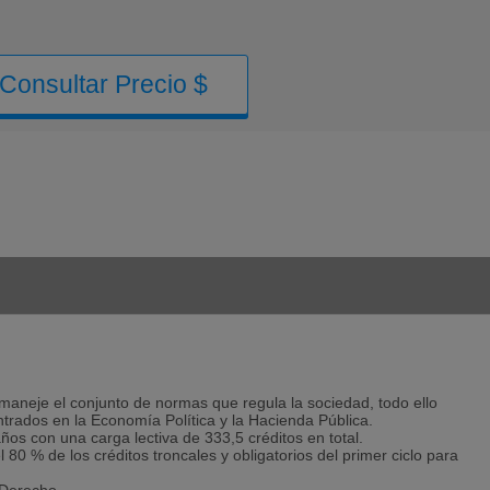
Consultar Precio $
aneje el conjunto de normas que regula la sociedad, todo ello
ados en la Economía Política y la Hacienda Pública.
años con una carga lectiva de 333,5 créditos en total.
0 % de los créditos troncales y obligatorios del primer ciclo para