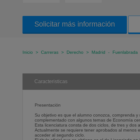
Solicitar más información
Inicio
>
Carreras
>
Derecho
>
Madrid
-
Fuenlabrada
Caracteristicas
Presentación
Su objetivo es que el alumno conozca, comprenda y m
complementado con algunos temas de Economía centr
Esta licenciatura consta de dos ciclos, de tres y dos 
Actualmente se requiere tener aprobados al menos el 8
acceder al segundo ciclo.