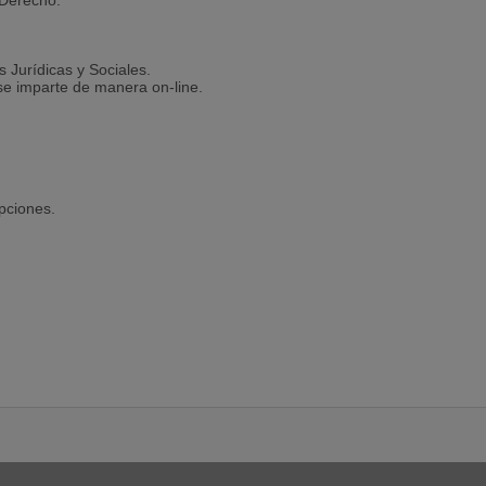
n Derecho.
 Jurídicas y Sociales.
se imparte de manera on-line.
pciones.