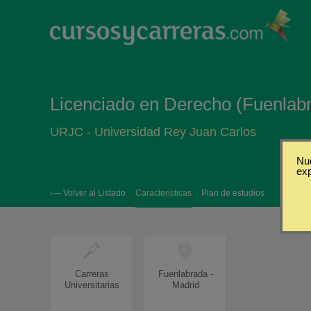
Licenciado en Derecho (Fuenlab
URJC - Universidad Rey Juan Carlos
Nue
ex
‹— Volver al Listado
Caracteristicas
Plan de estudios
Carreras
Fuenlabrada -
Universitarias
Madrid