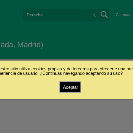
X
Carreras
rada, Madrid)
stro sitio utiliza cookies propias y de terceros para ofrecerte una me
periencia de usuario. ¿Continuas navegando aceptando su uso?
Aceptar