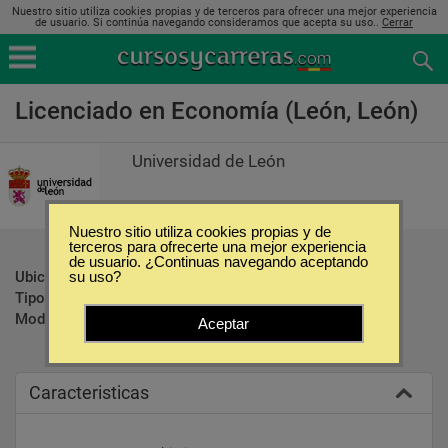
Nuestro sitio utiliza cookies propias y de terceros para ofrecer una mejor experiencia
de usuario. Si continúa navegando consideramos que acepta su uso..
Cerrar
Licenciado en Economía (León, León)
Universidad de León
Nuestro sitio utiliza cookies propias y de
terceros para ofrecerte una mejor experiencia
de usuario. ¿Continuas navegando aceptando
Ubicación:
León - León
su uso?
Tipo:
Carreras Universitarias
Modalidad:
Presencial
Aceptar
Caracteristicas