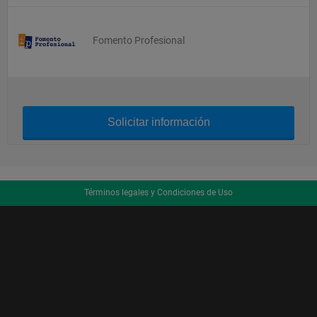
Fomento Profesional
Solicitar información
Términos legales y Condiciones de Uso