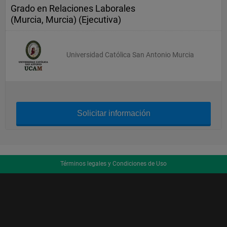
Grado en Relaciones Laborales
(Murcia, Murcia) (Ejecutiva)
Universidad Católica San Antonio Murcia
Solicitar información
Términos legales y Condiciones de Uso