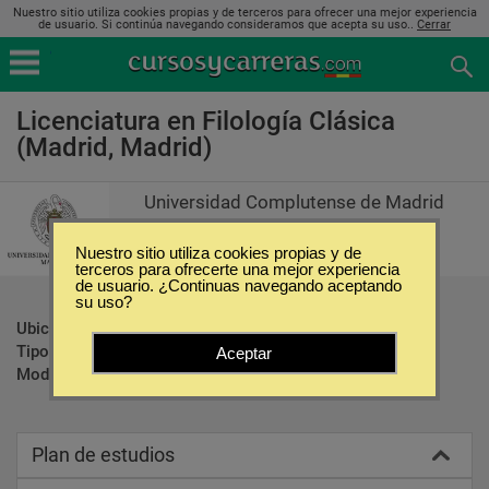
Nuestro sitio utiliza cookies propias y de terceros para ofrecer una mejor experiencia
de usuario. Si continúa navegando consideramos que acepta su uso..
Cerrar
Licenciatura en Filología Clásica
(Madrid, Madrid)
Universidad Complutense de Madrid
Nuestro sitio utiliza cookies propias y de
terceros para ofrecerte una mejor experiencia
de usuario. ¿Continuas navegando aceptando
su uso?
Ubicación:
Madrid - Madrid
Tipo:
Carreras Universitarias
Aceptar
Modalidad:
Presencial
Plan de estudios