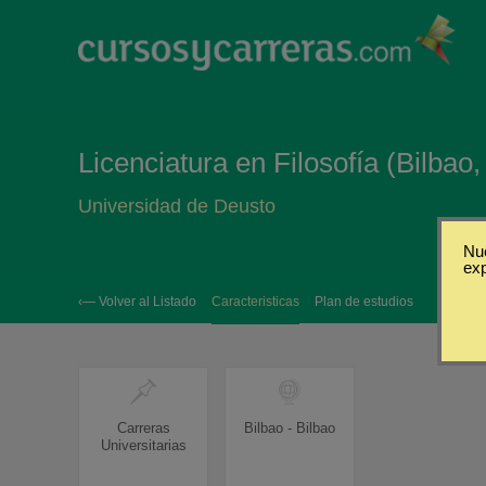
Licenciatura en Filosofía (Bilbao,
Universidad de Deusto
Nue
ex
‹— Volver al Listado
Caracteristicas
Plan de estudios
Carreras
Bilbao - Bilbao
Universitarias