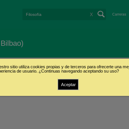
X
Carreras
 Bilbao)
stro sitio utiliza cookies propias y de terceros para ofrecerte una me
periencia de usuario. ¿Continuas navegando aceptando su uso?
Aceptar