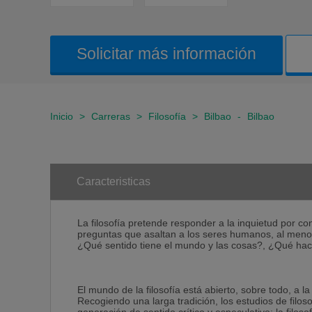
Solicitar más información
Inicio
>
Carreras
>
Filosofía
>
Bilbao
-
Bilbao
Caracteristicas
La filosofía pretende responder a la inquietud por co
preguntas que asaltan a los seres humanos, al men
¿Qué sentido tiene el mundo y las cosas?, ¿Qué ha
El mundo de la filosofía está abierto, sobre todo, a l
Recogiendo una larga tradición, los estudios de filoso