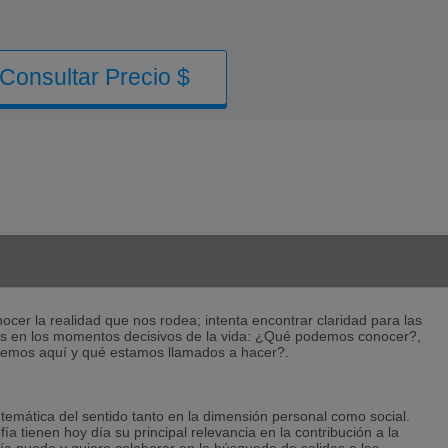
Consultar Precio $
nocer la realidad que nos rodea; intenta encontrar claridad para las
os en los momentos decisivos de la vida: ¿Qué podemos conocer?,
cemos aquí y qué estamos llamados a hacer?.
a temática del sentido tanto en la dimensión personal como social.
fía tienen hoy día su principal relevancia en la contribución a la