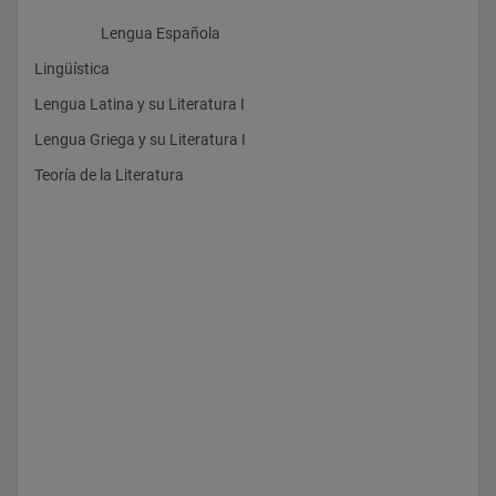
                    Lengua Española
Lingüística
Lengua Latina y su Literatura I
Lengua Griega y su Literatura I
Teoría de la Literatura