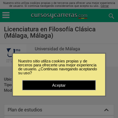
Nuestro sitio utiliza cookies propias y de terceros para ofrecer una mejor experiencia
de usuario. Si continúa navegando consideramos que acepta su uso..
Cerrar
Licenciatura en Filosofía Clásica
(Málaga, Málaga)
Universidad de Málaga
Nuestro sitio utiliza cookies propias y de
terceros para ofrecerte una mejor experiencia
de usuario. ¿Continuas navegando aceptando
su uso?
Ubicación:
Málaga - Málaga
Tipo:
Carreras Universitarias
Aceptar
Modalidad:
Presencial
Plan de estudios