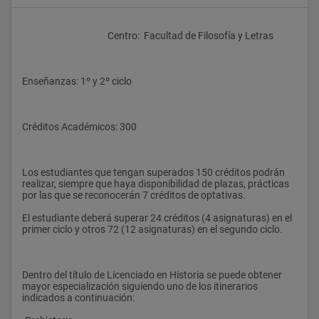
					Centro:  Facultad de Filosofía y Letras
Enseñanzas: 1º y 2º ciclo
Créditos Académicos: 300
Los estudiantes que tengan superados 150 créditos podrán 
realizar, siempre que haya disponibilidad de plazas, prácticas 
por las que se reconocerán 7 créditos de optativas. 
El estudiante deberá superar 24 créditos (4 asignaturas) en el 
primer ciclo y otros 72 (12 asignaturas) en el segundo ciclo.
Dentro del título de Licenciado en Historia se puede obtener 
mayor especialización siguiendo uno de los itinerarios 
indicados a continuación: