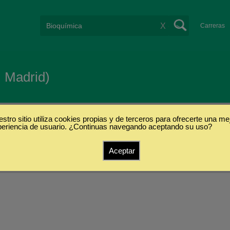
X
Carreras
, Madrid)
stro sitio utiliza cookies propias y de terceros para ofrecerte una me
periencia de usuario. ¿Continuas navegando aceptando su uso?
Aceptar