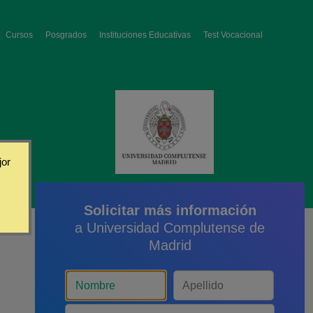
Cursos
Posgrados
Instituciones Educativas
Test Vocacional
jor
Solicitar más información
a Universidad Complutense de
Madrid