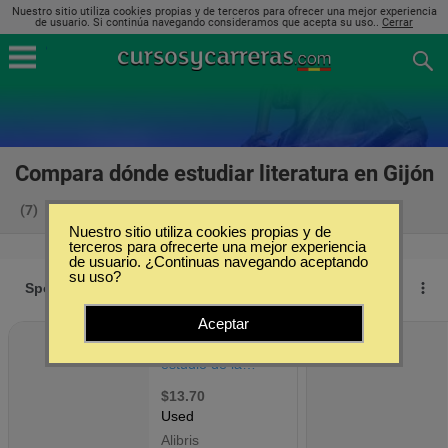
Nuestro sitio utiliza cookies propias y de terceros para ofrecer una mejor experiencia
de usuario. Si continúa navegando consideramos que acepta su uso..
Cerrar
Compara dónde estudiar literatura en Gijón
(7)
Nuestro sitio utiliza cookies propias y de
terceros para ofrecerte una mejor experiencia
de usuario. ¿Continuas navegando aceptando
su uso?
Aceptar