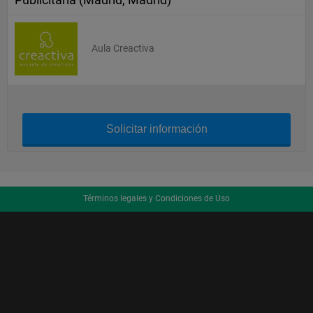
Aula Creactiva
Solicitar información
Términos legales y Condiciones de Uso