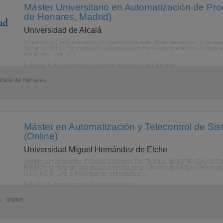
Máster Universitario en Automatización de Proc
de Henares, Madrid)
Universidad de Alcalá
Objetivos y CompetenciasLos objetivos de este Mster se ajustan a los es
Superior (MECES) y garantiza la adquisicin de las competencias bsicas exi
del Anexo I del R.D. ...
Estudiar Automatización Industrial en Alcalá de Henares
Alcalá de Henares
Máster en Automatización y Telecontrol de Sis
(Online)
Universidad Miguel Hernández de Elche
Justificacin Acadmica Y Social Del Inters Del TtuloLa MAESTRA E
RIEGOS se trata de una titulacin propia de la Universidad Miguel Hernn
USC, UCO, UAL e IVIA) que se estructura e ...
Estudiar Automatización Industrial online
 - online