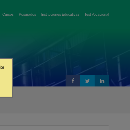
Cursos
Posgrados
Instituciones Educativas
Test Vocacional
jor