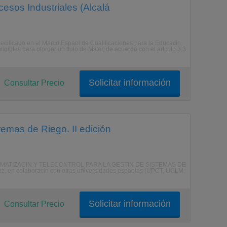
esos Industriales (Alcalá
pecificado en el Marco Espaol de Cualificaciones para la Educacin
gibles para otorgar un ttulo de Mster, de acuerdo con el artculo 3.3
Solicitar información
Consultar Precio
temas de Riego. II edición
N AUTOMATIZACIN Y TELECONTROL PARA LA GESTIN DE SISTEMAS DE
dez, en colaboracin con otras universidades espaolas (UPCT, UCLM,
Solicitar información
Consultar Precio