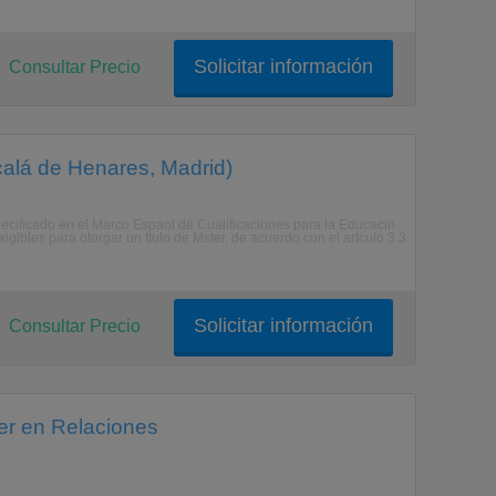
Solicitar información
Consultar Precio
lcalá de Henares, Madrid)
pecificado en el Marco Espaol de Cualificaciones para la Educacin
gibles para otorgar un ttulo de Mster, de acuerdo con el artculo 3.3
Solicitar información
Consultar Precio
er en Relaciones