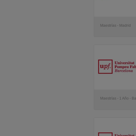
Maestrías - Madrid
Maestrías - 1 Año - B