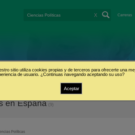
X
Carreras
stro sitio utiliza cookies propias y de terceros para ofrecerte una me
periencia de usuario. ¿Continuas navegando aceptando su uso?
Aceptar
as en España
(9)
encias Políticas