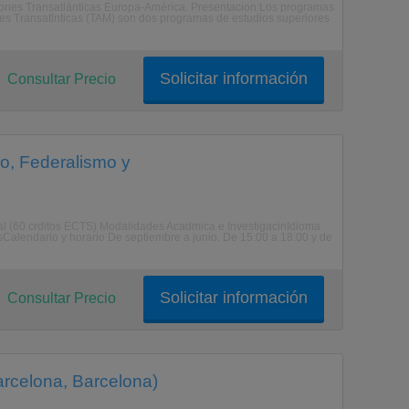
ciones Transatlánticas Europa-América. Presentacion:Los programas
es Transatlnticas (TAM) son dos programas de estudios superiores
Solicitar información
Consultar Precio
o, Federalismo y
al (60 crditos ECTS) Modalidades Acadmica e InvestigacinIdioma
Calendario y horario De septiembre a junio. De 15.00 a 18.00 y de
Solicitar información
Consultar Precio
arcelona, Barcelona)