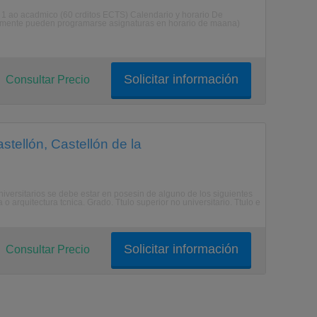
 1 ao acadmico (60 crditos ECTS) Calendario y horario De
nalmente pueden programarse asignaturas en horario de maana)
Solicitar información
Consultar Precio
stellón, Castellón de la
iversitarios se debe estar en posesin de alguno de los siguientes
 o arquitectura tcnica. Grado. Ttulo superior no universitario. Ttulo e
Solicitar información
Consultar Precio