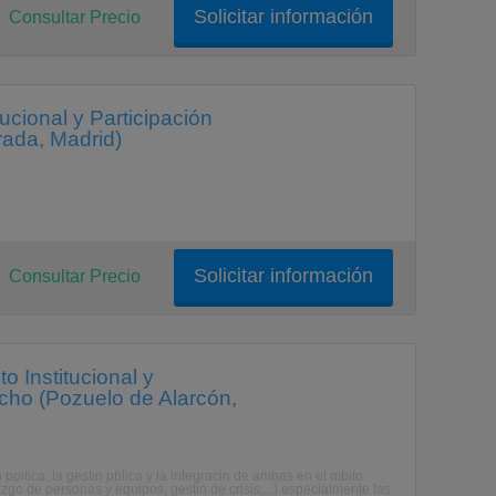
Solicitar información
Consultar Precio
tucional y Participación
ada, Madrid)
Solicitar información
Consultar Precio
to Institucional y
cho (Pozuelo de Alarcón,
poltica, la gestin pblica y la integracin de ambas en el mbito
zgo de personas y equipos, gestin de crisis,...) especialmente las