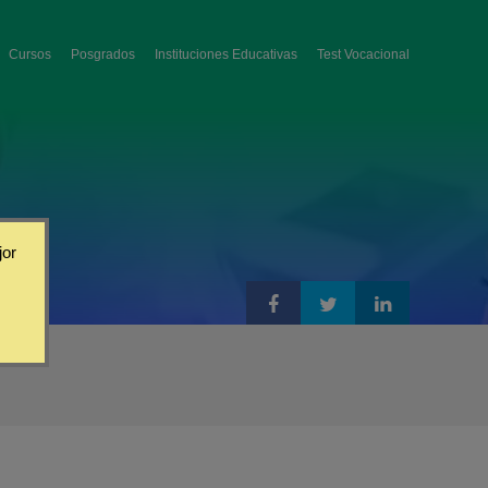
Cursos
Posgrados
Instituciones Educativas
Test Vocacional
jor