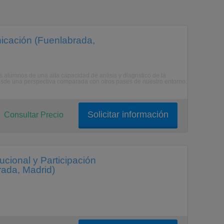
nicación (Fuenlabrada,
los alumnos de una alta capacidad de anlisis y diagnstico de la
 desde una perspectiva comparada con otros pases de nuestro entorno,
Solicitar información
Consultar Precio
tucional y Participación
ada, Madrid)