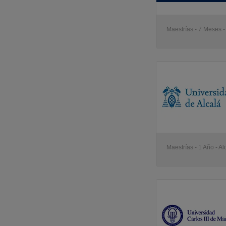
Maestrías - 7 Meses 
Maestrías - 1 Año - A