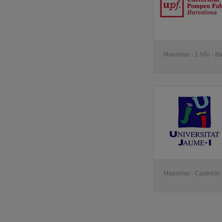
Maestrías - 1 Año - B
Maestrías - Castellón