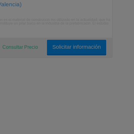
Valencia)
gn es el material de construccin ms utilizado en la actualidad, que ha
tituye un pilar bsico en la industria de la prefabricacin. El estudio
Solicitar información
Consultar Precio