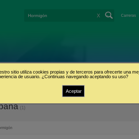
X
Carreras
stro sitio utiliza cookies propias y de terceros para ofrecerte una me
periencia de usuario. ¿Continuas navegando aceptando su uso?
Aceptar
spaña
(1)
rmigón