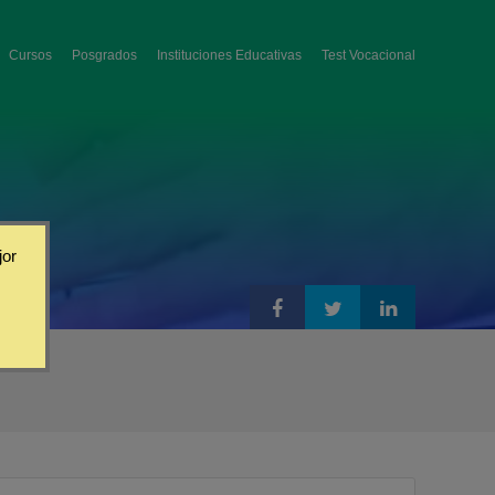
Cursos
Posgrados
Instituciones Educativas
Test Vocacional
jor