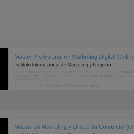
Master Profesional en Marketing Digital (Onlin
Instituto Internacional de Marketing y Negocio
Este programa engloba todas las herramientas necesarias para trabajar en
este sector. Hemos desarrollado este programa con el objetivo de capaci
con el entorno digita ...
Estudiar Comercio Electrónico / E-Commerce online
- online
Master en Marketing y Dirección Comercial (On