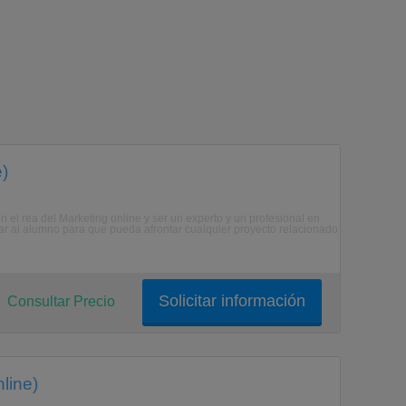
e)
 el rea del Marketing online y ser un experto y un profesional en
tar al alumno para que pueda afrontar cualquier proyecto relacionado
Solicitar información
Consultar Precio
line)