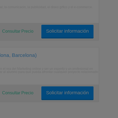
, la comunicacin, la publicidad, el diseo grfico y el e-commerce.
Solicitar información
Consultar Precio
lona, Barcelona)
 el rea del Marketing online y ser un experto y un profesional en
tar al alumno para que pueda afrontar cualquier proyecto relacionado
Solicitar información
Consultar Precio