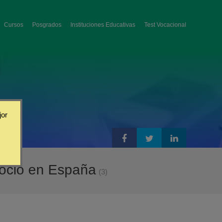
Cursos
Posgrados
Instituciones Educativas
Test Vocacional
jor
gocio en España
(3)