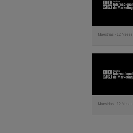
Maestrías - 12 Meses 
Maestrías - 12 Meses