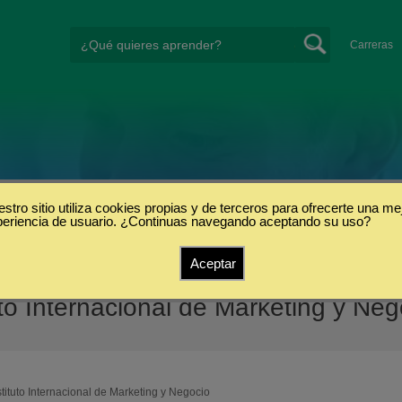
Carreras
stro sitio utiliza cookies propias y de terceros para ofrecerte una me
periencia de usuario. ¿Continuas navegando aceptando su uso?
Aceptar
to Internacional de Marketing y Ne
stituto Internacional de Marketing y Negocio