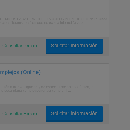
DÉMICOS PARA EL WEB DE LA UNED 2INTRODUCCIÓN: La Uned
años “lejanísimos” en que no existía Internet (a vece ...
Solicitar información
Consultar Precio
mplejos (Online)
ción a la investigación y de especialización académica, las
to secundaria como superior así como en l ...
Solicitar información
Consultar Precio