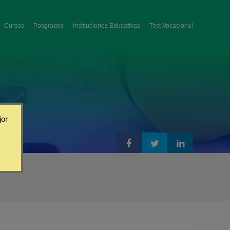
Cursos
Posgrados
Instituciones Educativas
Test Vocacional
jor