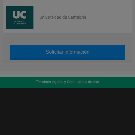
Universidad de Cantabria
Solicitar información
Términos legales y Condiciones de Uso