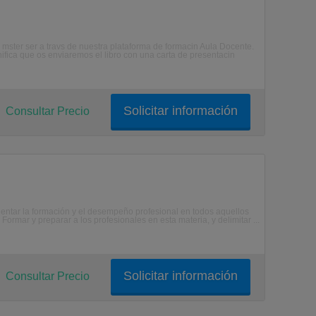
el mster ser a travs de nuestra plataforma de formacin Aula Docente.
gnifica que os enviaremos el libro con una carta de presentacin
Solicitar información
Consultar Precio
ientar la formación y el desempeño profesional en todos aquellos
Formar y preparar a los profesionales en esta materia, y delimitar ...
Solicitar información
Consultar Precio