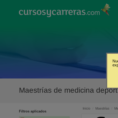
Nue
ex
Maestrías de medicina deport
Inicio
/
Maestrías
/
Me
Filtros aplicados