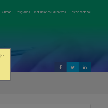
Cursos
Posgrados
Instituciones Educativas
Test Vocacional
jor