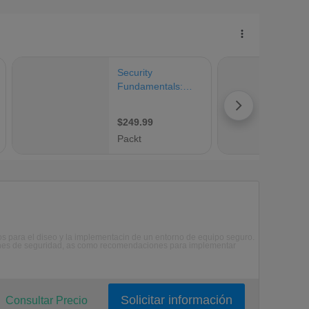
s para el diseo y la implementacin de un entorno de equipo seguro.
ciones de seguridad, as como recomendaciones para implementar
Solicitar información
Consultar Precio