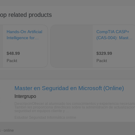
Master en Seguridad en Microsoft (Online)
Intergrupo
DescripcinOfrecer al alumnado los conocimientos y experiencia necesario
Tambin les proporciona directrices sobre la administracin de actualiza
seguridad en equipos cliente y ...
Estudiar Seguridad Informática online
 - online