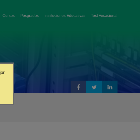
Cursos
Posgrados
Instituciones Educativas
Test Vocacional
jor