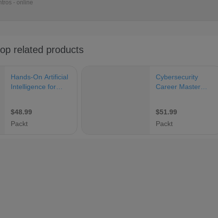
tros - online