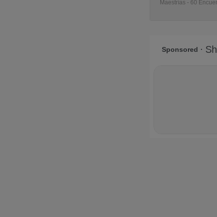
Maestrías - 60 Encuen