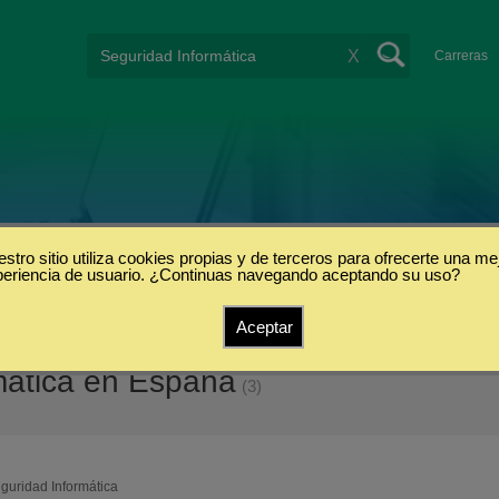
X
Carreras
stro sitio utiliza cookies propias y de terceros para ofrecerte una me
periencia de usuario. ¿Continuas navegando aceptando su uso?
Aceptar
mática en España
(3)
guridad Informática