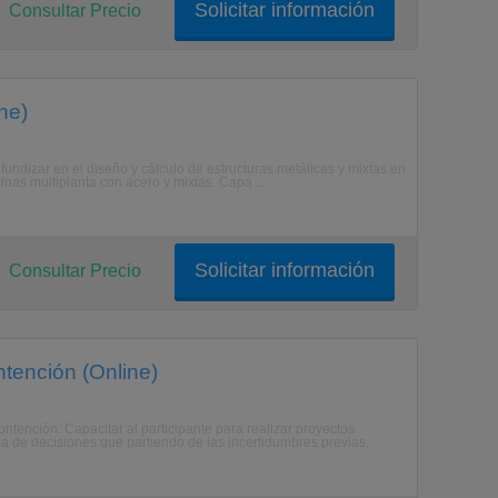
Solicitar información
Consultar Precio
ne)
ofundizar en el diseño y cálculo de estructuras metálicas y mixtas en
icinas multiplanta con acero y mixtas. Capa ...
Solicitar información
Consultar Precio
tención (Online)
ontención. Capacitar al participante para realizar proyectos
a de decisiones que partiendo de las incertidumbres previas,