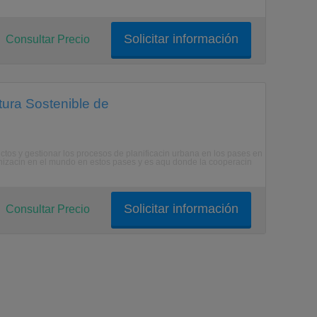
Solicitar información
Consultar Precio
tura Sostenible de
tos y gestionar los procesos de planificacin urbana en los pases en
anizacin en el mundo en estos pases y es aqu donde la cooperacin
Solicitar información
Consultar Precio