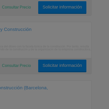
Solicitar información
Consultar Precio
 y Construcción
ica del diseo con la faceta tcnica de la construccin. Por tanto, resulta
ondo de la construccin y de la organizacin de la empresa constructora,
Solicitar información
Consultar Precio
construcción (Barcelona,