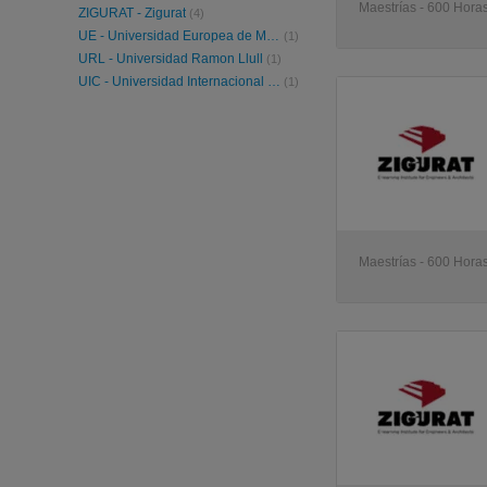
Maestrías - 600 Horas
ZIGURAT - Zigurat
(4)
UE - Universidad Europea de Madrid
(1)
URL - Universidad Ramon Llull
(1)
UIC - Universidad Internacional de Cataluña
(1)
Maestrías - 600 Horas