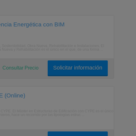
iencia Energética con BIM
 Sostenibilidad, Obra Nueva, Rehabilitación e Instalaciones. El
ueva y Rehabilitación es el único en el que, de una forma ...
Solicitar información
Consultar Precio
E (Online)
on CYPE. El Máster en Estructuras de Edificación con CYPE es el único
eros, hace un recorrido por las tipologías estruc ...