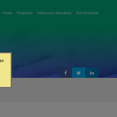
Cursos
Posgrados
Instituciones Educativas
Test Vocacional
jor