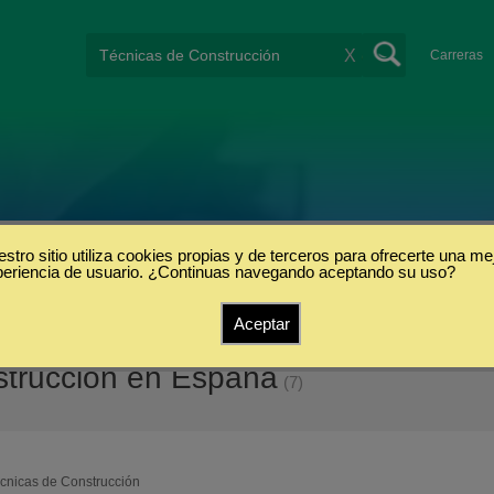
X
Carreras
stro sitio utiliza cookies propias y de terceros para ofrecerte una me
periencia de usuario. ¿Continuas navegando aceptando su uso?
Aceptar
strucción en España
(7)
cnicas de Construcción