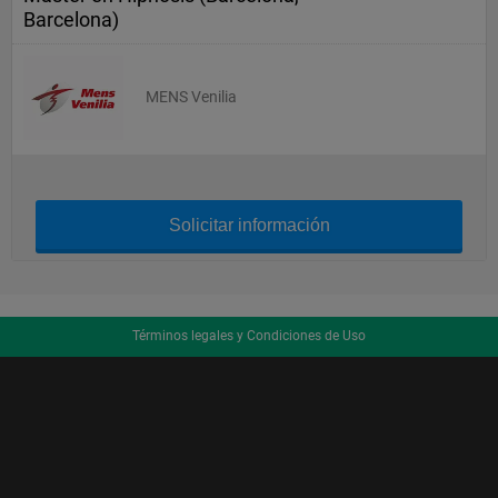
Barcelona)
MENS Venilia
Solicitar información
Términos legales y Condiciones de Uso