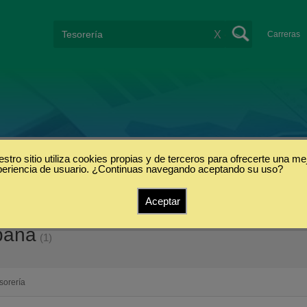
X
Carreras
stro sitio utiliza cookies propias y de terceros para ofrecerte una me
periencia de usuario. ¿Continuas navegando aceptando su uso?
Aceptar
paña
(1)
sorería