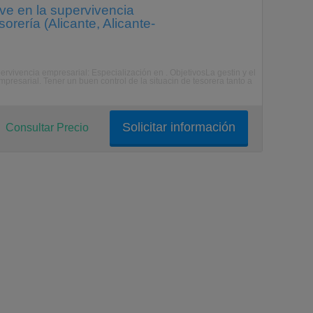
ve en la supervivencia
orería (Alicante, Alicante-
ervivencia empresarial: Especialización en . ObjetivosLa gestin y el
presarial. Tener un buen control de la situacin de tesorera tanto a
Solicitar información
Consultar Precio