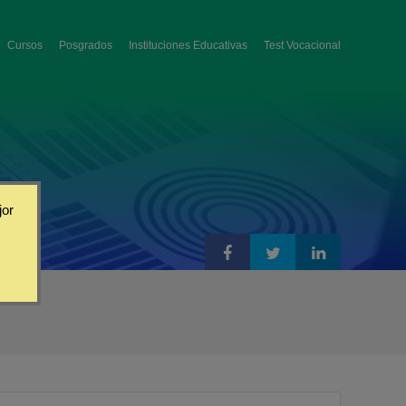
Cursos
Posgrados
Instituciones Educativas
Test Vocacional
jor