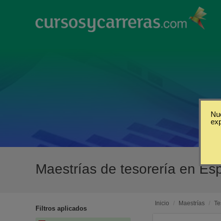
Nue
ex
Maestrías de tesorería en Es
Inicio
/
Maestrías
/
Te
Filtros aplicados