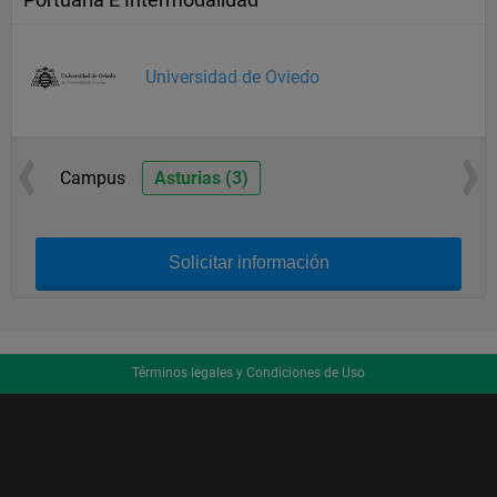
Universidad de Oviedo
Campus
Asturias (3)
Solicitar información
Términos legales y Condiciones de Uso