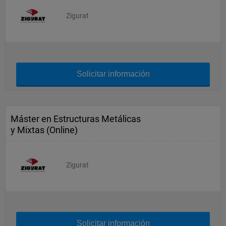
Zigurat
Solicitar información
Máster en Estructuras Metálicas
y Mixtas (Online)
Zigurat
Solicitar información