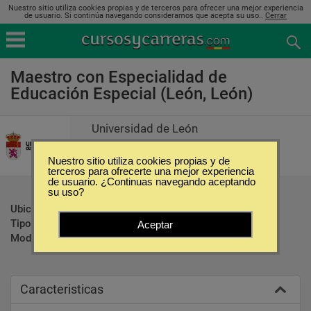
Nuestro sitio utiliza cookies propias y de terceros para ofrecer una mejor experiencia
de usuario. Si continúa navegando consideramos que acepta su uso..
Cerrar
Maestro con Especialidad de
Educación Especial (León, León)
Universidad de León
Nuestro sitio utiliza cookies propias y de
terceros para ofrecerte una mejor experiencia
de usuario. ¿Continuas navegando aceptando
su uso?
Ubicación:
León - León
Tipo:
Maestrías
Aceptar
Modalidad:
Presencial
Caracteristicas