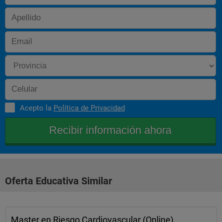
Acepto la
Política de Privacidad
Oferta Educativa Similar
Master en Riesgo Cardiovascular (Online)