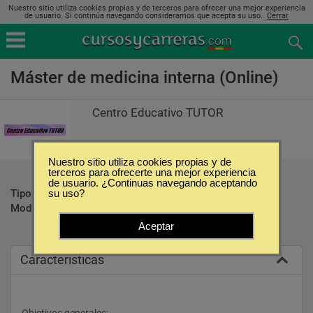
Nuestro sitio utiliza cookies propias y de terceros para ofrecer una mejor experiencia
de usuario. Si continúa navegando consideramos que acepta su uso..
Cerrar
Máster de medicina interna (Online)
Centro Educativo TUTOR
Nuestro sitio utiliza cookies propias y de
terceros para ofrecerte una mejor experiencia
de usuario. ¿Continuas navegando aceptando
Tipo:
Maestrías
su uso?
Modalidad:
Online
Aceptar
Caracteristicas
Objetivos generales: