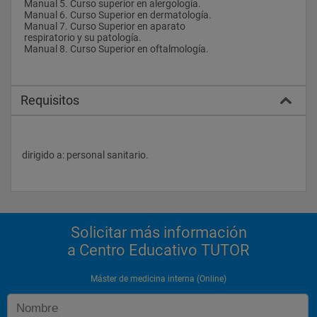
 Manual 5. Curso superior en alergología.
 Manual 6. Curso Superior en dermatología.
 Manual 7. Curso Superior en aparato
 respiratorio y su patología.
 Manual 8. Curso Superior en oftalmología.
Requisitos
dirigido a: personal sanitario.
Solicitar más información
a Centro Educativo TUTOR
Máster de medicina interna (Online)