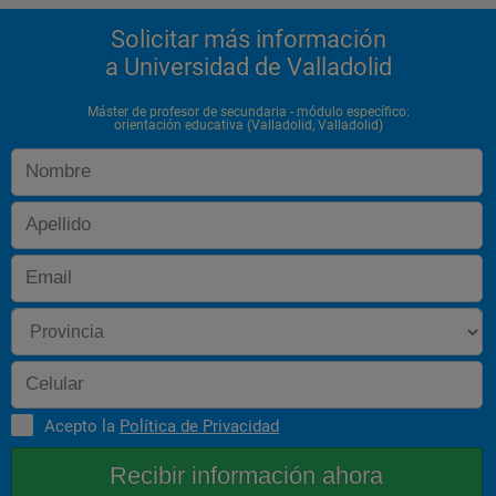
Solicitar más información
a Universidad de Valladolid
Máster de profesor de secundaria - módulo específico:
orientación educativa (Valladolid, Valladolid)
Acepto la
Política de Privacidad