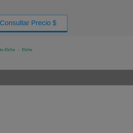
Consultar Precio $
te-Elche
-
Elche