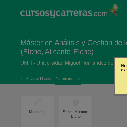
Máster en Análisis y Gestión de
(Elche, Alicante-Elche)
UMH - Universidad Miguel Hernández de Elch
Nue
ex
‹— Volver al Listado
Plan de estudios
Maestrías
Elche - Alicante-
Elche