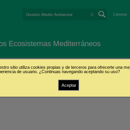
X
Carreras
 los Ecosistemas Mediterráneos
e
stro sitio utiliza cookies propias y de terceros para ofrecerte una me
periencia de usuario. ¿Continuas navegando aceptando su uso?
Aceptar