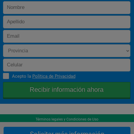
Acepto la
Política de Privacidad
Términos legales y Condiciones de Uso