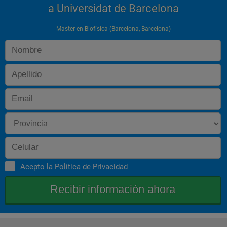
a Universidat de Barcelona
Master en Biofísica (Barcelona, Barcelona)
Acepto la
Política de Privacidad