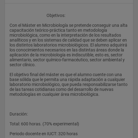
					Objetivos:
Con el Máster en Microbiología se pretende conseguir una alta 
capacitación teórico-práctica tanto en metodología 
microbiológica, como en la interpretación de los resultados 
analíticos y en los sistemas de calidad que se deben aplicar en 
los distintos laboratorios microbiológicos. El alumno adquirirá 
los conocimientos necesarios en las distintas áreas donde la 
aplicación de la microbiología es indiscutible, esto es, sector 
alimentario, sector químico-farmacéutico, sector ambiental y 
sector clínico.
El objetivo final del máster es que el alumno cuente con una 
base sólida que le permita una rápida adaptación a cualquier 
laboratorio microbiológico, que pueda responsabilizarse tanto 
de las tareas cotidianas como del desarrollo de nuevas 
metodologías en cualquier área microbiológica.
Duración:
Total: 600 horas. (70% experimental)
Periodo docente en IUCT: 320 horas