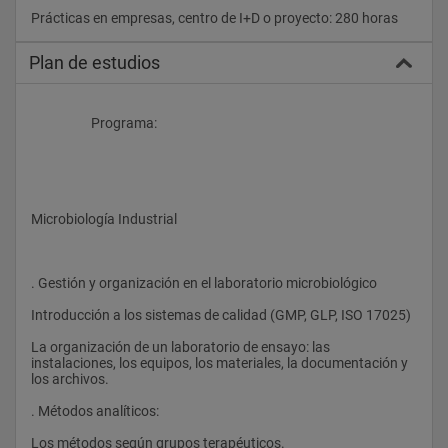
Prácticas en empresas, centro de I
Plan de estudios
                    Programa:
Microbiología Industrial
. Gestión y organización en el laboratorio microbiológico
Introducción a los sistemas de calidad (GMP, GLP, ISO 17025)
La organización de un laboratorio de ensayo: las 
instalaciones, los equipos, los materiales, la documentación y 
los archivos.
. Métodos analíticos:
Los métodos según grupos terapéuticos.