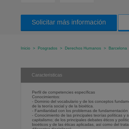
Solicitar más información
Inicio
>
Posgrados
>
Derechos Humanos
>
Barcelona
Caracteristicas
Perfil de competencies específicas
Conocimientos:
- Dominio del vocabulario y de los conceptos fundament
de la teoría social y de la bioética.
- Familiaridad con los problemas de fundamentación de
- Conocimiento de las principales teorías políticas y s
capitalismo; de los principales debates éticos y polític
bioéticos y de las éticas aplicadas, así como del tra