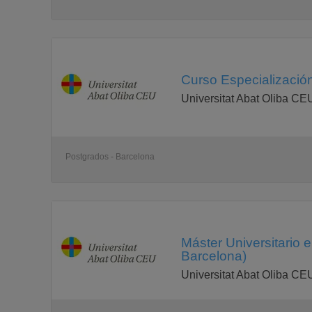
Curso Especializació
Universitat Abat Oliba CE
Postgrados - Barcelona
Máster Universitario 
Barcelona)
Universitat Abat Oliba CE