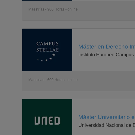
Maestrías - 900 Horas - online
Máster en Derecho In
Instituto Europeo Campus 
Maestrías - 600 Horas - online
Máster Universitario
Universidad Nacional de 