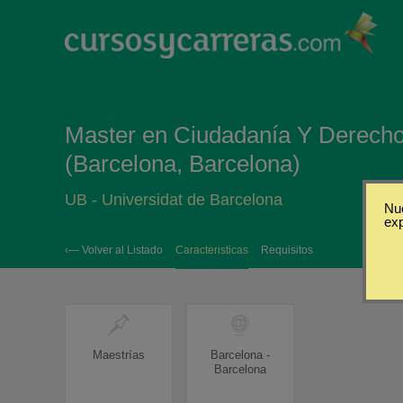
Master en Ciudadanía Y Derecho
(Barcelona, Barcelona)
UB - Universidat de Barcelona
Nue
ex
‹— Volver al Listado
Caracteristicas
Requisitos
Maestrías
Barcelona -
Barcelona