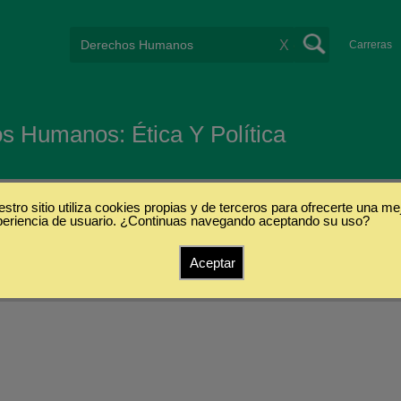
X
Carreras
s Humanos: Ética Y Política
stro sitio utiliza cookies propias y de terceros para ofrecerte una me
periencia de usuario. ¿Continuas navegando aceptando su uso?
Aceptar