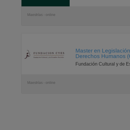
Maestrías - online
Master en Legislación
Derechos Humanos (O
Fundación Cultural y de E
Maestrías - online