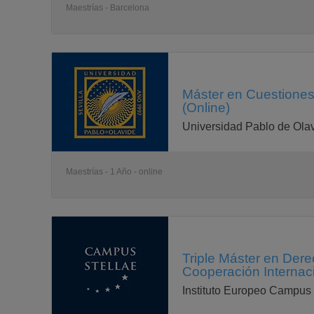
Maestrías - Barcelona
Máster en Cuestion
(Online)
Universidad Pablo de Ola
Maestrías - 1 Año - online
Triple Máster en Der
Cooperación Internaci
Instituto Europeo Campus 